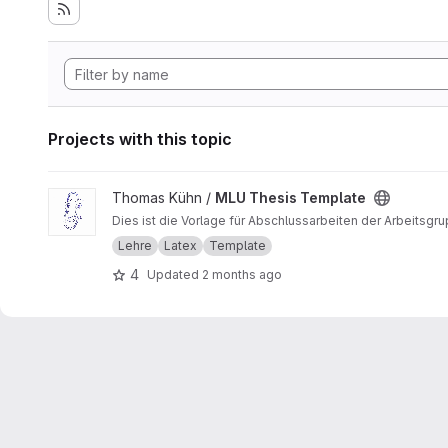
Projects with this topic
View MLU Thesis Template project
Thomas Kühn /
MLU Thesis Template
Dies ist die Vorlage für Abschlussarbeiten der Arbeitsgr
Lehre
Latex
Template
4
Updated
2 months ago