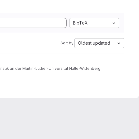
BibTeX
Oldest updated
Sort by:
atik an der Martin-Luther-Universität Halle-Wittenberg.