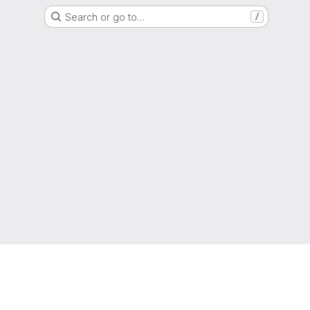
Search or go to…
/