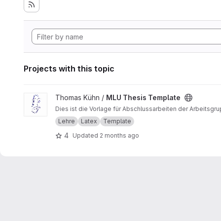
Projects with this topic
View MLU Thesis Template project
Thomas Kühn /
MLU Thesis Template
Dies ist die Vorlage für Abschlussarbeiten der Arbeitsgr
Lehre
Latex
Template
4
Updated
2 months ago