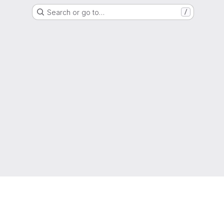
Search or go to…
/